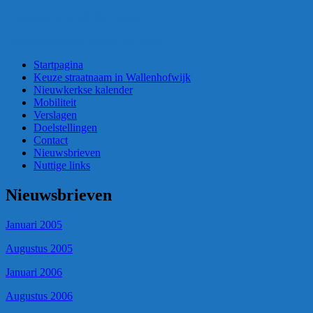
Dorpsraad Nieuwkerken-Waas
Nieuwkerkenaren hebben een stem
Startpagina
Keuze straatnaam in Wallenhofwijk
Nieuwkerkse kalender
Mobiliteit
Verslagen
Doelstellingen
Contact
Nieuwsbrieven
Nuttige links
Nieuwsbrieven
Januari 2005
Augustus 2005
Januari 2006
Augustus 2006